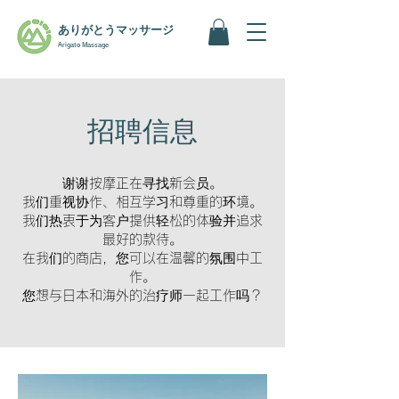
ありがとうマッサージ
Arigato Massage
招聘信息
谢谢按摩正在寻找新会员。
我们重视协作、相互学习和尊重的环境。
我们热衷于为客户提供轻松的体验并追求
最好的款待。
在我们的商店，您可以在温馨的氛围中工
作。
您想与日本和海外的治疗师一起工作吗？