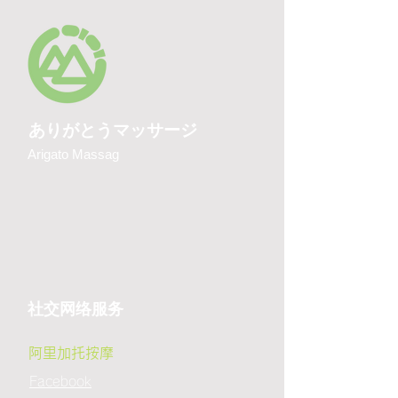
ありがとうマッサージ
Arigato Massag
社交网络服务
阿里加托按摩
Facebook