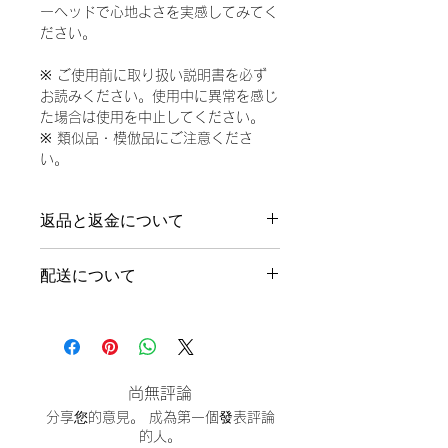
ーヘッドで心地よさを実感してみてく
ださい。
※ ご使用前に取り扱い説明書を必ず
お読みください。使用中に異常を感じ
た場合は使用を中止してください。
※ 類似品・模倣品にご注意くださ
い。
返品と返金について
返品・返金不可
配送について
メーカー取り寄せのため通常6～16日
程度で発送
尚無評論
分享您的意見。 成為第一個發表評論
的人。