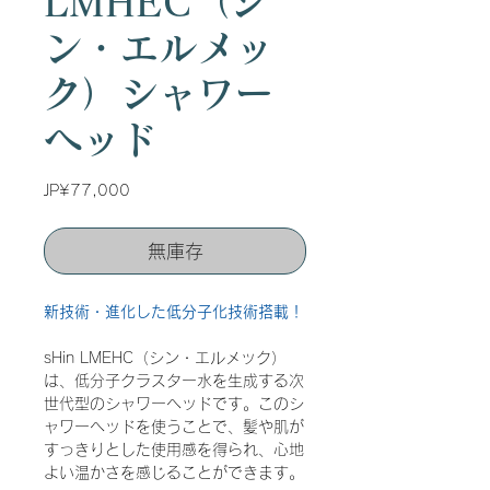
LMHEC（シ
ン・エルメッ
ク）シャワー
ヘッド
價
JP¥77,000
格
無庫存
新技術・進化した低分子化技術搭載！
sHin LMEHC（シン・エルメック）
は、低分子クラスター水を生成する次
世代型のシャワーヘッドです。このシ
ャワーヘッドを使うことで、髪や肌が
すっきりとした使用感を得られ、心地
よい温かさを感じることができます。