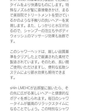
タイムをより快適なものにします。特
殊なノズルが髪に直接働きかけ、まる
で美容院でトリートメントを受けてい
るかのような手触りの良いヘアーを実
現します。また、しっかりと水圧が出
るので、シャンプーの泡立ちやボディ
ウォッシュのマッサージ効果も抜群で
す。
このシャワーヘッドは、厳しい品質基
準をクリアした上で厳選された素材で
製造されています。そのため、長い間
ご使用いただけますし、便利な拡散シ
ステムにより節水効果も期待できま
す。
sHin LMEHCがお部屋に届いたら、そ
の先に広がる美しいヘアーと健康的な
ボディを感じられます。毎日のシャワ
ータイムが最高のリラックスタイムに
なることでしょう。この特別なシャワ