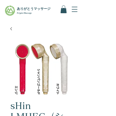
ありがとうマッサージ
Arigato Massage
sHin