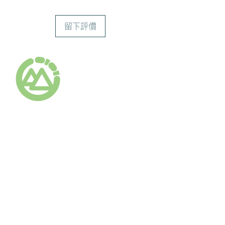
留下評價
ありがとうマッサージ
Arigato Massag
社交网络服务