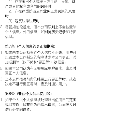
（1）存在损害个人或第三方生命、身体、财
产或其他权利或利益的风险时
（2）存在严重妨碍公司业务正常实施的风险
时
（3）违反法律法规时
尽管如前段规定，但本公司原则上不会披露除
个人信息之外的信息，如浏览历史记录和特征
信息。
第7条（个人信息的更正和删除）
如果由本公司持有的个人信息不正确，用户可
以通过本公司指定的程序请求本公司更正、添
加或删除（以下简称“更正等”）该信息。
如果本公司认为有必要响应用户请求，应及时
更正个人信息。
当本公司根据前段的结果进行更正等时，或者
决定不进行更正等时，应及时通知用户。
第8条（暂停个人信息使用等）
如果个人以个人信息被处理超出使用目的范围
或以欺诈手段获得为由提出请求，公司应及时
进行必要的调查。