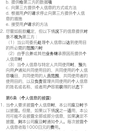
b. 提供给第三方的数据项
c. 向第三方提供个人信息的方式或方法
d. 根据用户的请求停止向第三方提供个人信
息的措施
e. 接受用户请求的方法
尽管如前款规定，但以下情况下的信息提供对
象不视为第三方：
（1）当公司委托处理个人信息以达到使用目
的所必需的范围内时
（2）由于合并或其他业务继承原因而提供个
人信息时
（3）当个人信息与特定人共同使用时，预先
向用户通知共同使用目的、共同使用的个人信
息项目、共同使用的人员范围、共同使用者的
使用目的，以及负责管理共同使用的个人信息
的姓名或名称，或者用户容易获得的状态下
第6条（个人信息的披露）
当个人要求披露个人信息时，本公司应及时予
以披露。但是，如果以下情况之一适用，本公
司可能不会披露全部或部分信息，如果决定不
披露，则本公司应及时通知个人。每次披露个
人信息收取1000日元的费用。