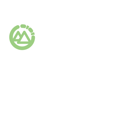
ありがとうマッサージ
Arigato Massag
社交网络服务