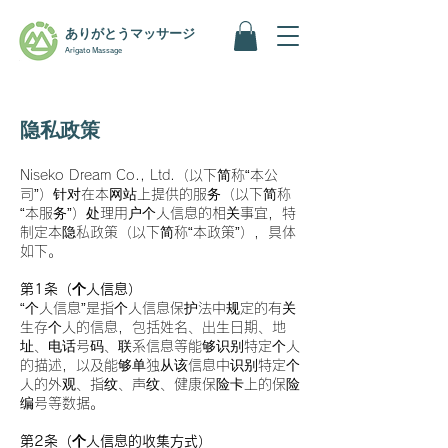
ありがとうマッサージ
Arigato Massage
隐私政策
Niseko Dream Co., Ltd.（以下简称“本公
司”）针对在本网站上提供的服务（以下简称
“本服务”）处理用户个人信息的相关事宜，特
制定本隐私政策（以下简称“本政策”），具体
如下。
第1条（个人信息）
“个人信息”是指个人信息保护法中规定的有关
生存个人的信息，包括姓名、出生日期、地
址、电话号码、联系信息等能够识别特定个人
的描述，以及能够单独从该信息中识别特定个
人的外观、指纹、声纹、健康保险卡上的保险
编号等数据。
第2条（个人信息的收集方式）