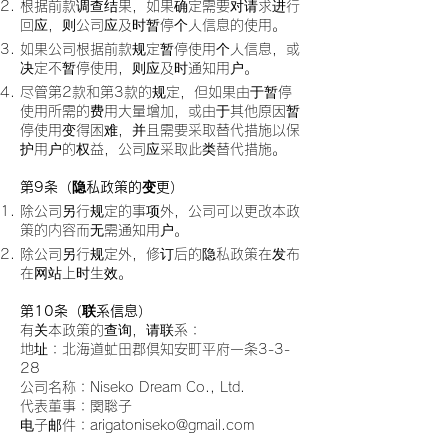
根据前款调查结果，如果确定需要对请求进行
回应，则公司应及时暂停个人信息的使用。
如果公司根据前款规定暂停使用个人信息，或
决定不暂停使用，则应及时通知用户。
尽管第2款和第3款的规定，但如果由于暂停
使用所需的费用大量增加，或由于其他原因暂
停使用变得困难，并且需要采取替代措施以保
护用户的权益，公司应采取此类替代措施。
第9条（隐私政策的变更）
除公司另行规定的事项外，公司可以更改本政
策的内容而无需通知用户。
除公司另行规定外，修订后的隐私政策在发布
在网站上时生效。
第10条（联系信息）
有关本政策的查询，请联系：
地址：北海道虻田郡倶知安町平府一条3-3-
28
公司名称：Niseko Dream Co., Ltd.
代表董事：関聡子
电子邮件：
arigatoniseko@gmail.com