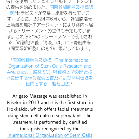
液」を使用したフェイシャルトリートメント
の提供を始めました。
国際幹細胞普及機構
認
定*
セラピストが常駐し施術を行っていま
す。さらに、2024年6月から、幹細胞培養
上清液を無針エアージェットにより体内へ届
けるトリートメントの提供も予定していま
す。これら2つのトリートメントで使用され
る「幹細胞培養上清液」は、ヒト骨髄由来
（間葉系幹細胞）のものに限定しています。
*国際幹細胞普及機構（The International
Organization of Stem Cells Research and
Awareness：略称ISC）幹細胞とその関連技
術に関する情報提供と普及および利用促進を
目的とする一般社団法人
Arigato Massage was established in
Niseko in 2013 and it is the first store in
Hokkaido, which offers facial treatments
using stem cell culture supernatant. The
treatment is performed by certified
therapists recognized by the
International Organization of Stem Cells