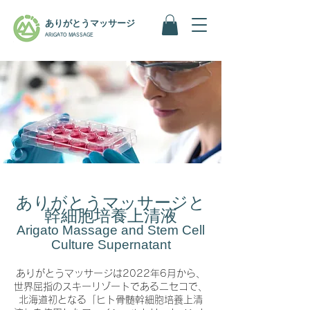
ありがとうマッサージ
ARIGATO MASSAGE
ありがとうマッサージと
幹細胞培養上清液
​Arigato Massage and Stem Cell
Culture Supernatant
ありがとうマッサージは2022年6月から、
世界屈指のスキーリゾートであるニセコで、
北海道初となる「ヒト骨髄幹細胞培養上清