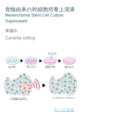
骨髄由来の幹細胞培養上清液
Mesenchymal Stem Cell Culture
Supernatant
準備中
Currently editing
もっと知る