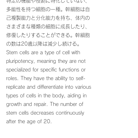
特定の機能や役割に特化していない、
多能性を持つ細胞の一種。幹細胞は自
己複製能力と分化能力を持ち、体内の
さまざまな種類の細胞に成長したり、
修復したりすることができる。幹細胞
の数は20歳以降は減少し続ける。
Stem cells are a type of cell with
pluripotency, meaning they are not
specialized for specific functions or
roles. They have the ability to self-
replicate and differentiate into various
types of cells in the body, aiding in
growth and repair. The number of
stem cells decreases continuously
after the age of 20.