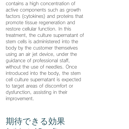
contains a high concentration of
active components such as growth
factors (cytokines) and proteins that
promote tissue regeneration and
restore cellular function. In this
treatment, the culture supernatant of
stem cells is administered into the
body by the customer themselves
using an air jet device, under the
guidance of professional staff,
without the use of needles. Once
introduced into the body, the stem
cell culture supernatant is expected
to target areas of discomfort or
dysfunction, assisting in their
improvement.
期待できる​効果