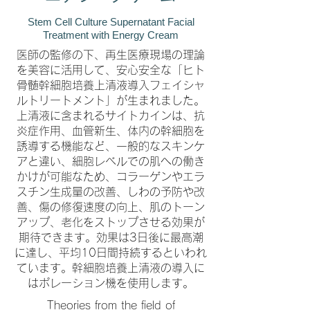
Stem Cell Culture Supernatant Facial
Treatment with Energy Cream
医師の監修の下、再生医療現場の理論
を美容に活用して、安心安全な「ヒト
骨髄幹細胞培養上清液導入フェイシャ
ルトリートメント」が生まれました。
上清液に含まれるサイトカインは、抗
炎症作用、血管新生、体内の幹細胞を
誘導する機能など、一般的なスキンケ
アと違い、細胞レベルでの肌への働き
かけが可能なため、コラーゲンやエラ
スチン生成量の改善、しわの予防や改
善、傷の修復速度の向上、肌のトーン
アップ、老化をストップさせる効果が
期待できます。効果は3日後に最高潮
に達し、平均10日間持続するといわれ
ています。幹細胞培養上清液の導入に
はポレーション機を使用します。
Theories from the field of