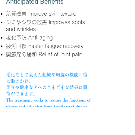
Anticipated Benefits
肌質改善 Improve skin texture
シミやシワの改善 Improves spots
and wrinkles
老化予防 Anti-aging
疲労回復 Faster fatigue recovery
​関節痛の緩和 Relief of joint pain
老化などで衰えた組織や細胞の機能回復
に働きかけ、
美容や健康などへのさまざまな効果に期
待ができます。
The treatment works to restore the functions of
tissues and cells that have deteriorated due to
aging and various external and internal
benefits are expected.