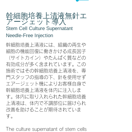
幹細胞培養上清液無針エ
アージェット導入
Stem Cell Culture Supernatant
Needle-Free Injection
幹細胞培養上清液には、組織の再生や
細胞の機能回復に働きかける成長因子
（サイトカイン）やたんぱく質などの
有効成分が多く含まれています。この
施術ではその幹細胞培養上清液を、専
門スタッフの指導の下、針を使用せず
エアージェット機によりお客様自身で
幹細胞培養上清液を体内に注入しま
す。体内に取り入れられた幹細胞培養
上清液は、体内で不調部位に届けられ
改善を助けることが期待されていま
す。
The culture supernatant of stem cells