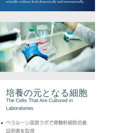
scientific evidence both domestically and internationally.
培養の元となる細胞
The Cells That Are Cultured in
Laboratories
ベラルーシ国営ラボで骨髄幹細胞培養
証明書を取得