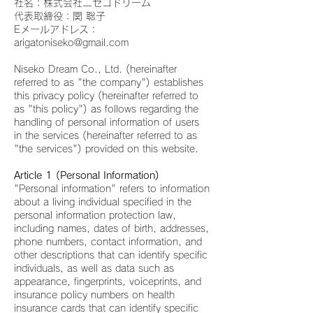
社名：株式会社ニセコドリーム
代表取締役：関 聡子
Eメールアドレス：
arigatoniseko@gmail.com
Niseko Dream Co., Ltd. (hereinafter
referred to as "the company") establishes
this privacy policy (hereinafter referred to
as "this policy") as follows regarding the
handling of personal information of users
in the services (hereinafter referred to as
"the services") provided on this website.
Article 1 (Personal Information)
"Personal information" refers to information
about a living individual specified in the
personal information protection law,
including names, dates of birth, addresses,
phone numbers, contact information, and
other descriptions that can identify specific
individuals, as well as data such as
appearance, fingerprints, voiceprints, and
insurance policy numbers on health
insurance cards that can identify specific