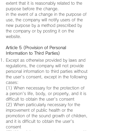
extent that it is reasonably related to the
purpose before the change.
in the event of a change in the purpose of
use, the company will notify users of the
new purpose by a method prescribed by
the company or by posting it on the
website.
Article 5 (Provision of Personal
Information to Third Parties)
Except as otherwise provided by laws and
regulations, the company will not provide
personal information to third parties without
the user's consent, except in the following
cases:
(1) When necessary for the protection of
a person's life, body, or property, and it is
difficult to obtain the user's consent
(2) When particularly necessary for the
improvement of public health or the
promotion of the sound growth of children,
and it is difficult to obtain the user's
consent