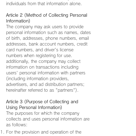
individuals from that information alone.
Article 2 (Method of Collecting Personal
Information)
The company may ask users to provide
personal information such as names, dates
of birth, addresses, phone numbers, email
addresses, bank account numbers, credit
card numbers, and driver's license
numbers when registering for use.
additionally, the company may collect
information on transactions including
users' personal information with partners
(including information providers,
advertisers, and ad distribution partners;
hereinafter referred to as "partners").
Article 3 (Purpose of Collecting and
Using Personal Information)
The purposes for which the company
collects and uses personal information are
as follows:
For the provision and operation of the