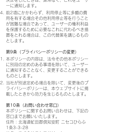
ーに通知します。
前2項にかかわらず、利用停止等に多額の費
用を有する場合その他利用停止等を行うこと
が困難な場合であって、ユーザーの権利利益
を保護するために必要なこれに代わるべき措
置をとれる場合は、この代替策を講じるもの
とします。
第9条（プライバシーポリシーの変更）
本ポリシーの内容は、法令その他本ポリシー
に別段の定めのある事項を除いて、ユーザー
に通知することなく、変更することができる
ものとします。
当社が別途定める場合を除いて、変更後のプ
ライバシーポリシーは、本ウェブサイトに掲
載したときから効力を生じるものとします。
第10条（お問い合わせ窓口）
本ポリシーに関するお問い合わせは、下記の
窓口までお願いいたします。
住所：北海道虻田郡倶知安町 ニセコひらふ
1条3-3-28