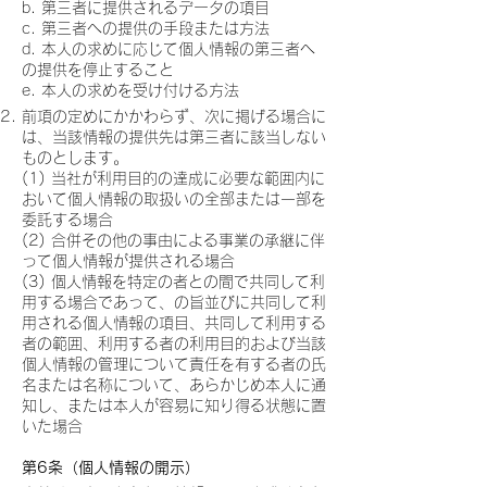
b. 第三者に提供されるデータの項目
c. 第三者への提供の手段または方法
d. 本人の求めに応じて個人情報の第三者へ
の提供を停止すること
e. 本人の求めを受け付ける方法
前項の定めにかかわらず、次に掲げる場合に
は、当該情報の提供先は第三者に該当しない
ものとします。
(1) 当社が利用目的の達成に必要な範囲内に
おいて個人情報の取扱いの全部または一部を
委託する場合
(2) 合併その他の事由による事業の承継に伴
って個人情報が提供される場合
(3) 個人情報を特定の者との間で共同して利
用する場合であって、の旨並びに共同して利
用される個人情報の項目、共同して利用する
者の範囲、利用する者の利用目的および当該
個人情報の管理について責任を有する者の氏
名または名称について、あらかじめ本人に通
知し、または本人が容易に知り得る状態に置
いた場合
第6条（個人情報の開示）