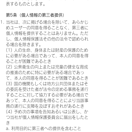
表するものとします。
第5条（個人情報の第三者提供）
当社は、次に掲げる場合を除いて、あらかじ
めユーザーの同意を得ることなく、第三者に
個人情報を提供することはありません。ただ
し、個人情報保護法その他の法令で認められ
る場合を除きます。
(1) 人の生命、身体または財産の保護のため
に必要がある場合であって、本人の同意を得
ることが困難であるとき
(2) 公衆衛生の向上または児童の健全な育成
の推進のために特に必要がある場合であっ
て、本人の同意を得ることが困難であるとき
(3) 国の機関もしくは地方公共団体またはそ
の委託を受けた者が法令の定める事務を遂行
することに対して協力する必要がある場合で
あって、本人の同意を得ることにより当該事
務の遂行に支障を及ぼすおそれがあるとき
(4) 予め次の事項を告知あるいは公表し、か
つ当社が個人情報保護委員会に届出をしたと
き
a. 利用目的に第三者への提供を含むこと