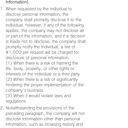
Information)
When requested by the individual to
disclose personal information, the
company shall promptly disclose it to the
individual. however, if any of the following
applies, the company may not disclose all
or part of the information, and if a decision
is made not to disclose, the company shall
promptly notify the individual. a fee of
¥1,000 per request will be charged for
disclosure of personal information.
(1) When there is a risk of harming the
life, body, property, or other rights or
interests of the individual or a third party
(2) When there is a risk of significantly
hindering the proper implementation of the
company's business
(3) When it would violate laws and
regulations
Notwithstanding the provisions of the
preceding paragraph, the company will not
disclose information other than personal
information, such as browsing history and