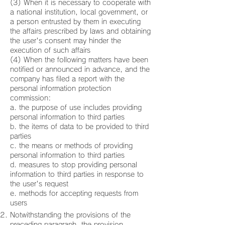
(3) When it is necessary to cooperate with
a national institution, local government, or
a person entrusted by them in executing
the affairs prescribed by laws and obtaining
the user's consent may hinder the
execution of such affairs
(4) When the following matters have been
notified or announced in advance, and the
company has filed a report with the
personal information protection
commission:
a. the purpose of use includes providing
personal information to third parties
b. the items of data to be provided to third
parties
c. the means or methods of providing
personal information to third parties
d. measures to stop providing personal
information to third parties in response to
the user's request
e. methods for accepting requests from
users
Notwithstanding the provisions of the
preceding paragraph, the provision