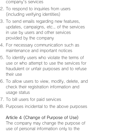
company's services
To respond to inquiries from users
(including verifying identities)
To send emails regarding new features,
updates, campaigns, etc., of the services
in use by users and other services
provided by the company
For necessary communication such as
maintenance and important notices
To identify users who violate the terms of
use or who attempt to use the services for
fraudulent or unfair purposes and to refuse
their use
To allow users to view, modify, delete, and
check their registration information and
usage status
To bill users for paid services
Purposes incidental to the above purposes
Article 4 (Change of Purpose of Use)
The company may change the purpose of
use of personal information only to the