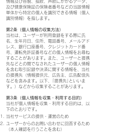
情報及び容貌、指紋、声紋にかかるデータ、
及び健康保険証の保険者番号などの当該情報
単体から特定の個人を識別できる情報（個人
識別情報）を指します。
第2条（個人情報の収集方法）
当社は、ユーザーが利用登録をする際に氏
名、生年月日、住所、電話番号、メールアド
レス、銀行口座番号、クレジットカード番
号、運転免許証番号などの個人情報をお尋ね
することがあります。また、ユーザーと提携
先などとの間でなされたユーザーの個人情報
を含む取引記録や決済に関する情報を、当社
の提携先（情報提供元、広告主、広告配信先
などを含みます。以下、｢提携先｣といいま
す。）などから収集することがあります。
第3条（個人情報を収集・利用する目的）
当社が個人情報を収集・利用する目的は，以
下のとおりです。
当社サービスの提供・運営のため
ユーザーからのお問い合わせに回答するため
（本人確認を行うことを含む）