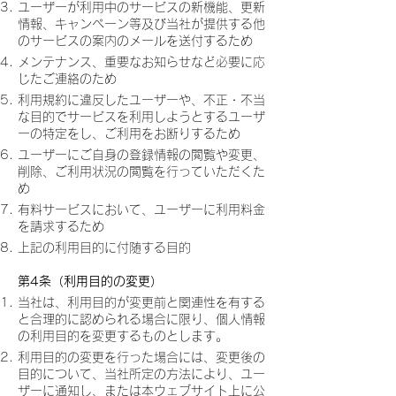
ユーザーが利用中のサービスの新機能、更新
情報、キャンペーン等及び当社が提供する他
のサービスの案内のメールを送付するため
メンテナンス、重要なお知らせなど必要に応
じたご連絡のため
利用規約に違反したユーザーや、不正・不当
な目的でサービスを利用しようとするユーザ
ーの特定をし、ご利用をお断りするため
ユーザーにご自身の登録情報の閲覧や変更、
削除、ご利用状況の閲覧を行っていただくた
め
有料サービスにおいて、ユーザーに利用料金
を請求するため
上記の利用目的に付随する目的
第4条（利用目的の変更）
当社は、利用目的が変更前と関連性を有する
と合理的に認められる場合に限り、個人情報
の利用目的を変更するものとします。
利用目的の変更を行った場合には、変更後の
目的について、当社所定の方法により、ユー
ザーに通知し、または本ウェブサイト上に公