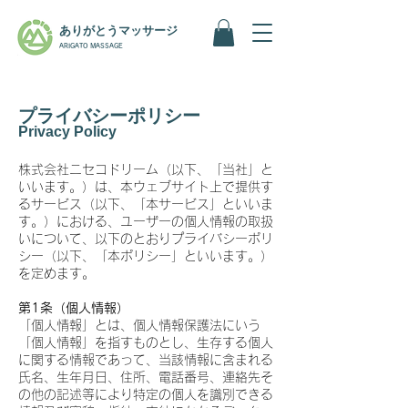
ありがとうマッサージ
ARIGATO MASSAGE
プライバシーポリシー
Privacy Policy
株式会社ニセコドリーム（以下、「当社」と
いいます。）は、本ウェブサイト上で提供す
るサービス（以下、「本サービス」といいま
す。）における、ユーザーの個人情報の取扱
いについて、以下のとおりプライバシーポリ
シー（以下、「本ポリシー」といいます。）
を定めます。
第1条（個人情報）
「個人情報」とは、個人情報保護法にいう
「個人情報」を指すものとし、生存する個人
に関する情報であって、当該情報に含まれる
氏名、生年月日、住所、電話番号、連絡先そ
の他の記述等により特定の個人を識別できる