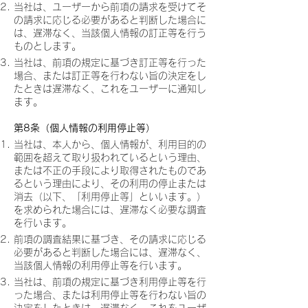
当社は、ユーザーから前項の請求を受けてそ
の請求に応じる必要があると判断した場合に
は、遅滞なく、当該個人情報の訂正等を行う
ものとします。
当社は、前項の規定に基づき訂正等を行った
場合、または訂正等を行わない旨の決定をし
たときは遅滞なく、これをユーザーに通知し
ます。
第8条（個人情報の利用停止等）
当社は、本人から、個人情報が、利用目的の
範囲を超えて取り扱われているという理由、
または不正の手段により取得されたものであ
るという理由により、その利用の停止または
消去（以下、「利用停止等」といいます。）
を求められた場合には、遅滞なく必要な調査
を行います。
前項の調査結果に基づき、その請求に応じる
必要があると判断した場合には、遅滞なく、
当該個人情報の利用停止等を行います。
当社は、前項の規定に基づき利用停止等を行
った場合、または利用停止等を行わない旨の
決定をしたときは、遅滞なく、これをユーザ