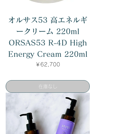
オルサス53 高エネルギ
ークリーム 220ml
ORSAS53 R-4D High
Energy Cream 220ml
価格
￥62,700
在庫なし