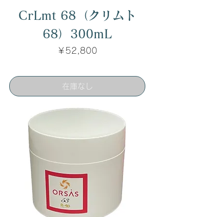
CrLmt 68（クリムト
68）300mL
価格
￥52,800
在庫なし