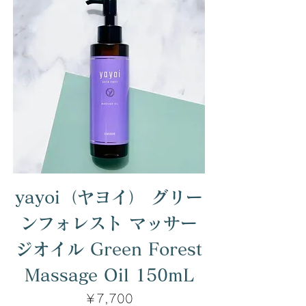
yayoi（ヤヨイ） グリー
ンフォレスト マッサー
ジオイル Green Forest
Massage Oil 150mL
価格
￥7,700