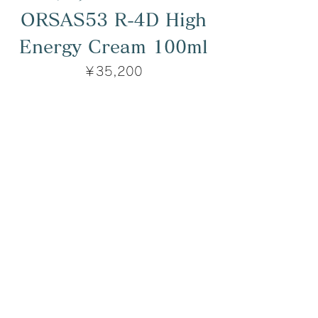
ORSAS53 R-4D High
Energy Cream 100ml
価格
￥35,200
カートに追加する
ありがとうマッサージ
Arigato Massage