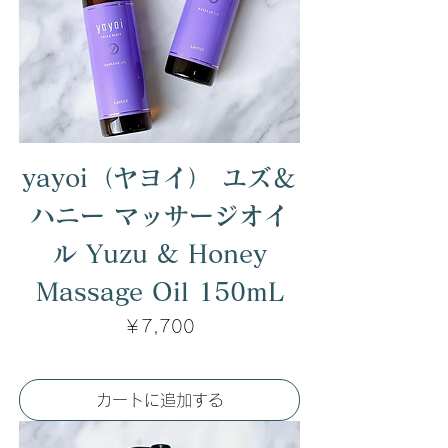
yayoi（ヤヨイ） ユズ＆
ハニー マッサージオイ
ル Yuzu & Honey
Massage Oil 150mL
価格
￥7,700
カートに追加する