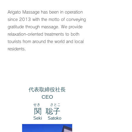
Arigato Massage has been in operation
since 2013 with the motto of conveying
gratitude through massage. We provide
relaxation-oriented treatments to both
tourists from around the world and local
residents.
代表取締役社長
CEO
せき さとこ
関 聡子
Seki Satoko