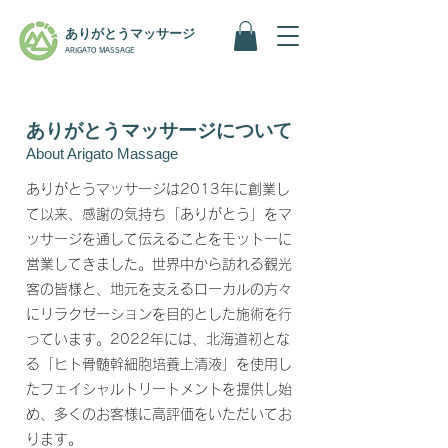
ありがとうマッサージ
ARIGATO MASSAGE
ありがとうマッサージについて
About Arigato Massage
ありがとうマッサージは2013年に創業し
て以来、感謝の気持ち「ありがとう」をマ
ッサージを通して伝えることをモットーに
営業してきました。世界中から訪れる観光
客の皆様と、地元を支えるローカルの方々
にリラクゼーションを目的とした施術を行
っています。2022年には、北海道初とな
る「ヒト骨髄幹細胞培養上清液」を使用し
たフェイシャルトリートメントを提供し始
め、多くのお客様に高評価をいただいてお
ります。