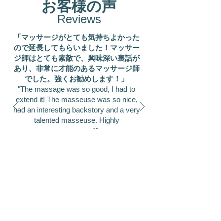
お客様の声
Reviews
「マッサージがとても気持ちよかった
ので延長してもらいました！マッサー
ジ師はとても素敵で、興味深い裏話が
あり、非常に才能のあるマッサージ師
でした。強くお勧めします！」
"The massage was so good, I had to
extend it! The masseuse was so nice,
had an interesting backstory and a very
talented masseuse. Highly
recommend!"
​ニナ 様
​Nina